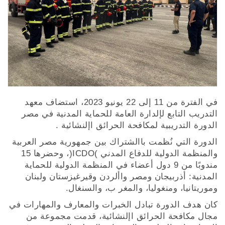
في الفترة من 11 إلى 22 يونيو 2023، استضاف معهد
التدريب التابع لإلدارة العامة للحماية المدنية في مصر
الدورة التدريبية لمكافحة الحرائق اإلنشائية .
الدورة التي نُظمت باالشتراك بين جمهورية مصر العربية
والمنظمة الدولية للدفاع المدني )ICDO(، وحضرها 15
مندوبًا من 9 دول أعضاء في المنظمة الدولية للحماية
المدنية: أذربيجان ومصر واألردن وقيرغيزستان ولبنان
وموريتانيا، ومنغوليا، والمغر ب، والسنغال.
كان هدف الدورة تبادل الخبرات والمعارف والمهارات في
مجال مكافحة الحرائق اإلنشائية، قدمت مجموعة من