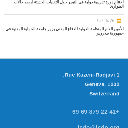
اختتام دورة تدريبية دولية في النيجر حول التقنيات الحديثة لرصد حالات
الطوارئ
07/26/26
الأمين العام للمنظمة الدولية للدفاع المدني يزور جامعة الحماية المدنية في
جمهورية بيلاروس
Rue Kazem-Radjavi 1,
Geneva, 1202
Switzerland
+41 22 879 69 69
icdo@icdo.org