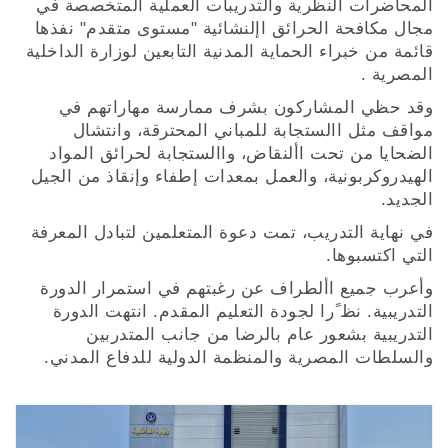
المحاضرات النظرية والتدريبات العملية المتخصصة في
مجال مكافحة الحرائق اإلنشائية "مستوى متقدم" نفذها
قائمة من خبراء الحماية المدنية التابعين لوزارة الداخلية
المصرية .
وقد حظي المشاركون بشرف ممارسة مهاراتهم في
مواقف مثل االستجابة للمباني المحترقة، وانتشال
الضحايا من تحت األنقاض، واالستجابة لحرائق المواد
الهيدروكربونية، والعمل بمعدات إطفاء وإنقاذ من الجيل
الجديد.
في نهاية التدريب، تمت دعوة المتعلمين لتبادل المعرفة
التي اكتسبوها.
وأعرب جميع األطراف عن رغبتهم في استمرار الدورة
التدريبية. نظ ًرا لجودة التعليم المقدم. انتهت الدورة
التدريبية بشعور عام بالرضا من جانب المتدربين
والسلطات المصرية والمنظمة الدولية للدفاع المدني.