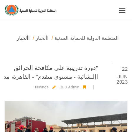
المنظمة الدولية للحماية المدنية
األخبار
األخبار
"دورة تدريبية على مكافحة الحرائق
22
اإلنشائية - مستوى متقدم" - القاهرة، مص
JUN
2023
Trainings
ICDO Admin