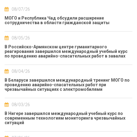
08/07/26
МОГО и Республика Чад обсудили расширение
сотрудничества в области гражданской защиты
08/05/26
В Российско-Армянском центре гуманитарного
реагирования завершился международный учебный курс
по проведению аварийно-спасательных работ в завалах
08/04/26
В Беларуси завершился международный тренинг МОГО по
проведению аварийно-спасательных работ при
чрезвычайных ситуациях с электромобилями
08/03/26
В Нигере завершился международный учебный курс по
современным технологиям мониторинга чрезвычайных
ситуаций