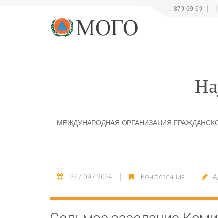
+41 22 879 69 69
На
МЕЖДУНАРОДНАЯ ОРГАНИЗАЦИЯ ГРАЖДАНСК
27 / 09 / 2024
Конференция
А
Седьмое заседание Коми