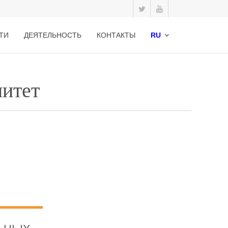
ТИ
ДЕЯТЕЛЬНОСТЬ
КОНТАКТЫ
RU
митет
ьных