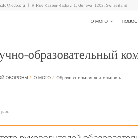
icdo@icdo.org
Rue Kazem-Radjavi 1, Geneva, 1202, Switzerland
О МОГО
НОВОС
учно-образовательный ко
ОЙ ОБОРОНЫ
О МОГО
Образовательная деятельность
дмин
тета руководителей образовател