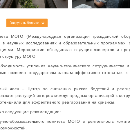
Загрузить больше
итета МОГО (Международная организация гражданской обо
а в научных исследованиях и образовательных программах, 
ациями. Мероприятие объединило ведущих экспертов и пре
в структуру МОГО.
бходимость усиления научно-технического сотрудничества и
рые позволят государствам-членам эффективно готовиться к
вый член – Центр по снижению рисков бедствий и реаги
ражает растущий интерес международных организаций к сотру
отенциала для эффективного реагирования на кризисы.
ул следующие рекомендации:
учно-образовательного комитета МОГО в деятельность комите
возможностей.