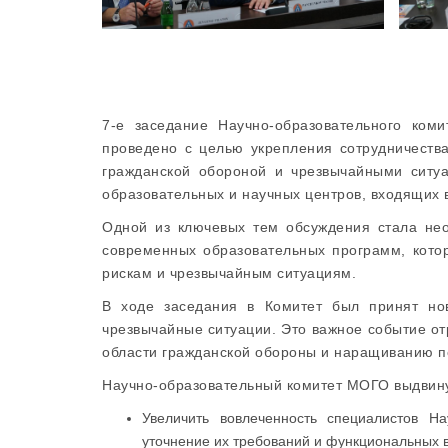
7-е заседание Научно-образовательного ком
проведено с целью укрепления сотрудничеств
гражданской обороной и чрезвычайными ситу
образовательных и научных центров, входящих 
Одной из ключевых тем обсуждения стала нео
современных образовательных программ, кото
рискам и чрезвычайным ситуациям.
В ходе заседания в Комитет был принят но
чрезвычайные ситуации. Это важное событие от
области гражданской обороны и наращиванию п
Научно-образовательный комитет МОГО выдвин
Увеличить вовлеченность специалистов На
уточнение их требований и функциональных 