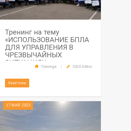
Тренинг на тему
«ИСПОЛЬЗОВАНИЕ БПЛА
ДЛЯ УПРАВЛЕНИЯ В
ЧРЕЗВЫЧАЙНЫХ
СИТУАЦИЯХ»
Trainings
ICDO Editor
Read more
17
MAR 2023