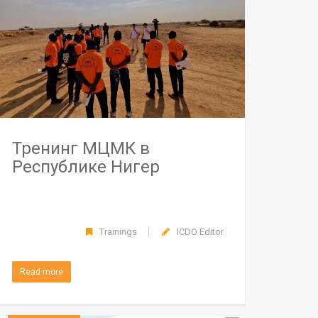
Тренинг МЦМК в
Республике Нигер
Trainings
ICDO Editor
Read more