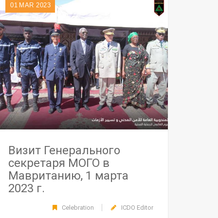
01
MAR 2023
Визит Генерального
секретаря МОГО в
Мавританию, 1 марта
2023 г.
Celebration
ICDO Editor