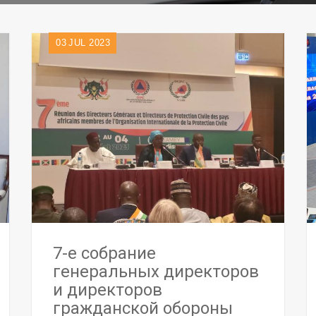
03
JUL 2023
7-е собрание
генеральных директоров
и директоров
гражданской обороны