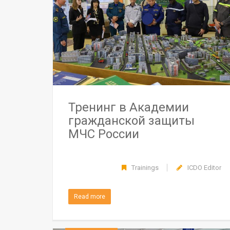
Тренинг в Академии
гражданской защиты
МЧС России
Trainings
ICDO Editor
Read more