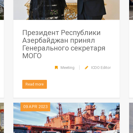
Президент Республики
Азербайджан принял
Генерального секретаря
МОГО
Meeting
ICDO Editor
Read more
09
APR 2023