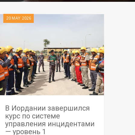
20
MAY 2026
В Иордании завершился
курс по системе
управления инцидентами
— уровень 1