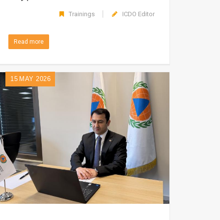
Trainings
ICDO Editor
Read more
15
MAY 2026