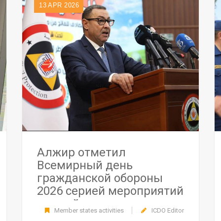
13
APR 2026
Алжир отметил
Всемирный день
гражданской обороны
2026 серией мероприятий
по всей стране
Member states activities
ICDO Editor