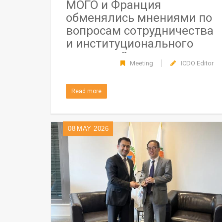
МОГО и Франция
обменялись мнениями по
вопросам сотрудничества
и институционального
взаимодействия
Meeting
ICDO Editor
Read more
08
MAY 2026