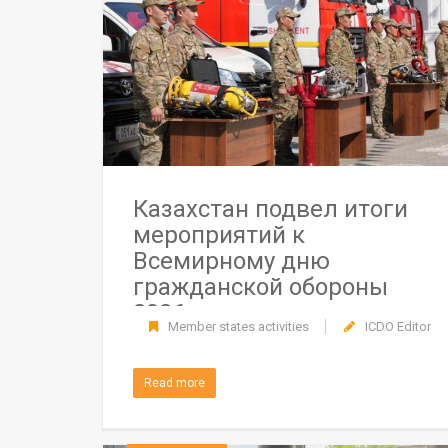
Казахстан подвел итоги
мероприятий к
Всемирному дню
гражданской обороны
2026
Member states activities
ICDO Editor
Read more