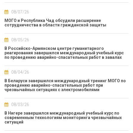
08/07/26
МОГО и Республика Чад обсудили расширение
сотрудничества в области гражданской защиты
08/05/26
В Российско-Армянском центре гуманитарного
реагирования завершился международный учебный курс
по проведению аварийно-спасательных работ в завалах
08/04/26
В Беларуси завершился международный тренинг МОГО по
проведению аварийно-спасательных работ при
чрезвычайных ситуациях с электромобилями
08/03/26
В Нигере завершился международный учебный курс по
современным технологиям мониторинга чрезвычайных
ситуаций