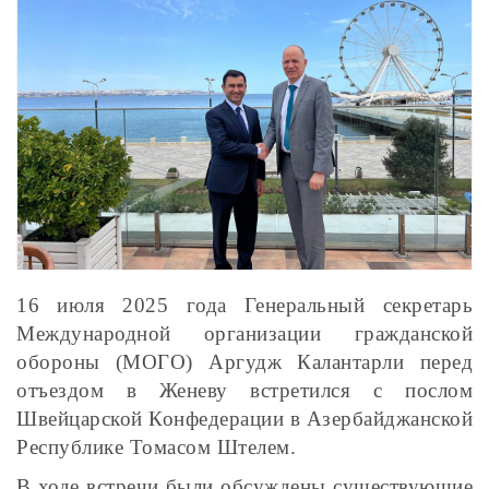
16 июля 2025 года Генеральный секретарь
Международной организации гражданской
обороны (МОГО) Аргудж Калантарли перед
отъездом в Женеву встретился с послом
Швейцарской Конфедерации в Азербайджанской
Республике Томасом Штелем.
В ходе встречи были обсуждены существующие