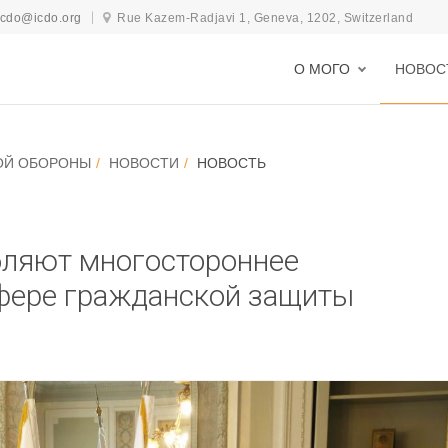
icdo@icdo.org
Rue Kazem-Radjavi 1, Geneva, 1202, Switzerland
О МОГО
НОВОС
ОЙ ОБОРОНЫ
НОВОСТИ
НОВОСТЬ
бляют многостороннее
сфере гражданской защиты