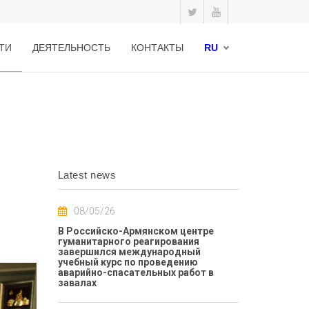
ТИ
ДЕЯТЕЛЬНОСТЬ
КОНТАКТЫ
RU
Latest news
08/05/26
В Российско-Армянском центре
гуманитарного реагирования
завершился международный
учебный курс по проведению
аварийно-спасательных работ в
завалах