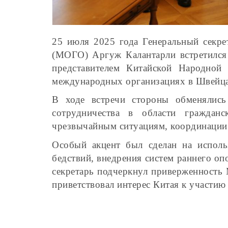
25 июля 2025 года Генеральный секр
(МОГО) Аргуж Калантарли встретилс
представителем Китайской Народно
международных организациях в Швейц
В ходе встречи стороны обменялись
сотрудничества в области граждан
чрезвычайным ситуациям, координации 
Особый акцент был сделан на исполь
бедствий, внедрения систем раннего оп
секретарь подчеркнул приверженност
приветствовал интерес Китая к участию