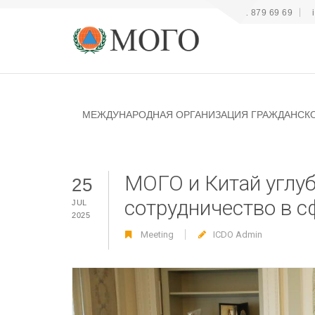
+41 22 879 69 69
МЕЖДУНАРОДНАЯ ОРГАНИЗАЦИЯ ГРАЖДАНСК
МОГО и Китай углу
25
сотрудничество в 
JUL
2025
Meeting
ICDO Admin