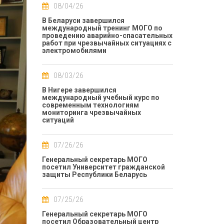
08/04/26
В Беларуси завершился
международный тренинг МОГО по
проведению аварийно-спасательных
работ при чрезвычайных ситуациях с
электромобилями
08/03/26
В Нигере завершился
международный учебный курс по
современным технологиям
мониторинга чрезвычайных
ситуаций
07/26/26
Генеральный секретарь МОГО
посетил Университет гражданской
защиты Республики Беларусь
07/25/26
Генеральный секретарь МОГО
посетил Образовательный центр