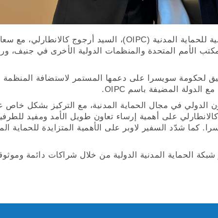
في 1 سبتمبر، اجتمع الأمين العام للمنظمة الدولية للحماية المدنية (OIPC)، السيد أرجوج كالانطارلي، مع
 مكتب الأمم المتحدة والمنظمات الدولية الأخرى في جنيف، و
العميق لحكومة سويسرا على دعمها المستمر لاستضافة المنظمة 
 الدولة المضيفة باسم OIPC.
ون الدولي في مجال الحماية المدنية، مع التركيز بشكل خاص 
كالانطارلي على أهمية إرساء تعاون طويل الأمد ومفيد للطرفي
را. كما شدّد السفير لاوبر على الأهمية المتزايدة للحماية الم
ز شبكة الحماية المدنية الدولية من خلال شراكات دائمة وموثوق