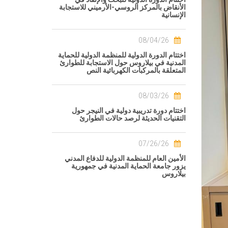
الأنقاض بالمركز الروسي-الأرميني للاستجابة
الإنسانية
08/04/26
اختتام الدورة الدولية للمنظمة الدولية للحماية
المدنية في بيلاروس حول الاستجابة للطوارئ
المتعلقة بالمركبات الكهربائية النص
08/03/26
اختتام دورة تدريبية دولية في النيجر حول
التقنيات الحديثة لرصد حالات الطوارئ
07/26/26
الأمين العام للمنظمة الدولية للدفاع المدني
يزور جامعة الحماية المدنية في جمهورية
بيلاروس