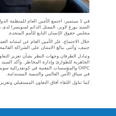
السيد يورغ لاوبر، الممثل الدائم لسويسرا لدى
مجلس حقوق الإنسان التابع للأمم المتحدة.
خلال الاجتماع، عبّر الأمين العام عن امتنانه 
جنيف، وأثنى ببالغ الامتنان على الشراكة القائمة مع
وتبادل الطرفان وجهات النظر بشأن تعزيز التعا
الجاهزية للطوارئ وإدارة المخاطر. وأكد السيد 
OIPC والمؤسسات المعنية في كونفدرالية سويس
في سياق الأمن العالمي والتنمية المستدامة.
كما تناول اللقاء آفاق التعاون المستقبلي وتعزي