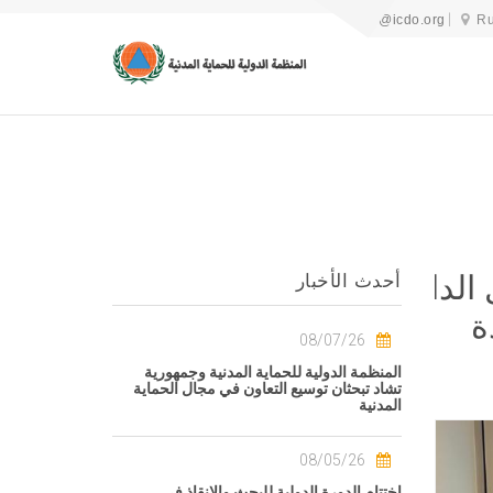
icdo@icdo.org
Ru
 الدائم
أحدث الأخبار
ة
08/07/26
المنظمة الدولية للحماية المدنية وجمهورية
تشاد تبحثان توسيع التعاون في مجال الحماية
المدنية
08/05/26
اختتام الدورة الدولية للبحث والإنقاذ في