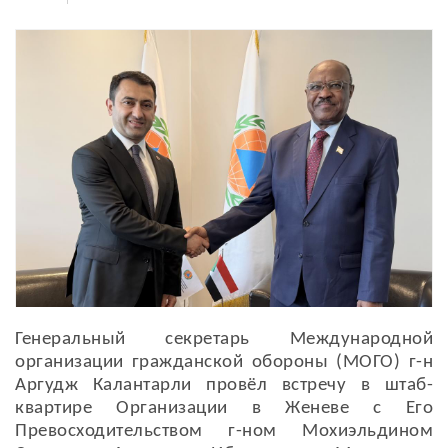
Генеральный секретарь Международной
организации гражданской обороны (МОГО) г-н
Аргудж Калантарли провёл встречу в штаб-
квартире Организации в Женеве с Его
Превосходительством г-ном Мохиэльдином