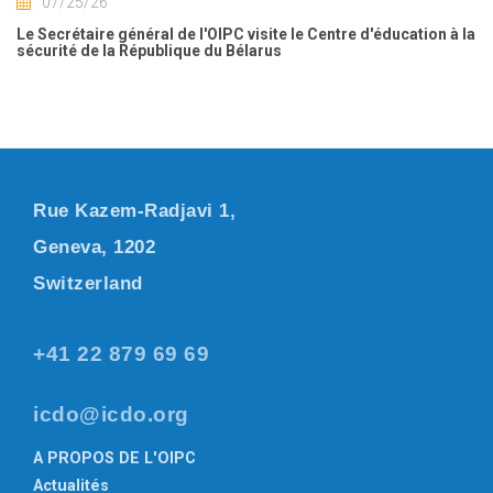
07/25/26
Le Secrétaire général de l'OIPC visite le Centre d'éducation à la
sécurité de la République du Bélarus
Rue Kazem-Radjavi 1,
Geneva, 1202
Switzerland
+41 22 879 69 69
icdo@icdo.org
A PROPOS DE L'OIPC
Actualités