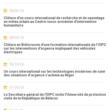
08/05/26
Clôture d'un cours international de recherche et de sauvetage
en milieu urbain au Centre russo-arménien d'intervention
humanitaire
08/04/26
Clôture en Biélorussie d'une formation internationale de l’OIPC
sur les interventions d'urgence impliquant des véhicules
électriques
08/03/26
Un cours international sur les technologies modernes de suivi
des situations d’urgence s’achève au Niger
07/26/26
Le Secrétaire général de l'OIPC visite l'Université de protection
civile de la République du Bélarus