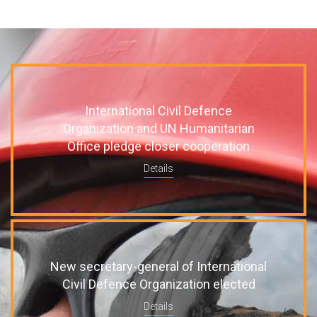
International Civil Defence
Organization and UN Humanitarian
Office pledge closer cooperation
Details
New secretary-general of International
Civil Defence Organization elected
Details