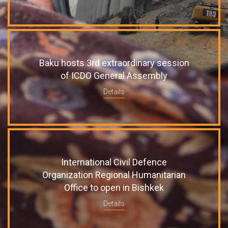
Baku hosts 3rd extraordinary session
of ICDO General Assembly
Details
International Civil Defence
Organization Regional Humanitarian
Office to open in Bishkek
Details