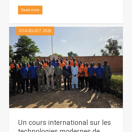
Read more
03
AUGUST 2026
Un cours international sur les
technologies modernes de