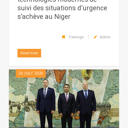
suivi des situations d’urgence
s’achève au Niger
Trainings
Admin
Read more
26
JULY 2026