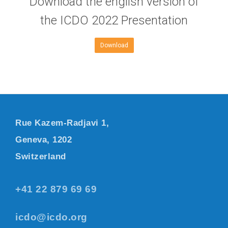
Download the english version of
the ICDO 2022 Presentation
Download
Rue Kazem-Radjavi 1,
Geneva, 1202
Switzerland
+41 22 879 69 69
icdo@icdo.org