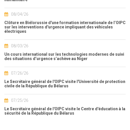
08/04/26
Clôture en Biélorussie d'une formation internationale de l’OIPC
sur les interventions d'urgence impliquant des véhicules
électriques
08/03/26
Un cours international sur les technologies modernes de suivi
des situations d’urgence s’achève au Niger
07/26/26
Le Secrétaire général de l'OIPC visite l'Université de protection
civile de la République du Bélarus
07/25/26
Le Secrétaire général de l'OIPC visite le Centre d'éducation à la
sécurité de la République du Bélarus